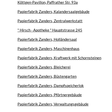
Köttgen-Pavillon, Paffrather Str. 93a
Papierfabrik Zanders, Kalandersaalgebäude
Papierfabrik Zanders, Zentralwerkstatt
" Hirsch - Apotheke " Hauptstrasse 245
Papierfabrik Zanders, Holländersaal
Papierfabrik Zanders, Maschinenhaus
Papierfabrik Zanders, Kraftwerk mit Schornsteinen
Papierfabrik Zanders, Bleicherei
Papierfabrik Zanders, Büstengarten
Papierfabrik Zanders, Dampfspeicherlok
Papierfabrik Zanders, Pförtnergebäude
Papierfabrik Zanders, Verwaltungsgebäude