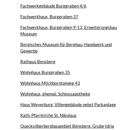
Fachwerkgebäude Burggraben 4/6
Fachwerkhaus, Burggraben 37
Fachwerkhaus, Burggraben 9-13, Erweiterungsbau
Museum
Bergisches Museum für Bergbau, Handwerk und
Gewerbe
Rathaus Bensberg
Wohnhaus Burggraben 35
Wohnhaus Milchborntalweg 43
Wohnhaus, ehemal. Schlossapotheke
Haus Weyerburg, Villengebäude nebst Parkanlage
Kath. Pfarrkirche St. Nikolaus
Quecksilberbergbaugebiet Bensberg, Grube Idria