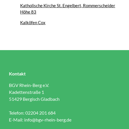
Katholische Kirche St. Engelbert, Rommerscheider
Höhe 83
Kalköfen Cox
Kontakt
BGV Rhein-Berg e.V.
Kadettenstraße 1
51429 Bergisch Gladbach
Telefon: 02204 201 684
E-Mail:
info@bgv-rhein-berg.de