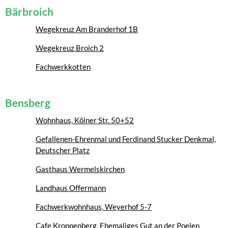
Bärbroich
Wegekreuz Am Branderhof 1B
Wegekreuz Broich 2
Fachwerkkotten
Bensberg
Wohnhaus, Kölner Str. 50+52
Gefallenen-Ehrenmal und Ferdinand Stucker Denkmal,
Deutscher Platz
Gasthaus Wermelskirchen
Landhaus Offermann
Fachwerkwohnhaus, Weyerhof 5-7
Cafe Kroppenberg, Ehemaliges Gut an der Poelen