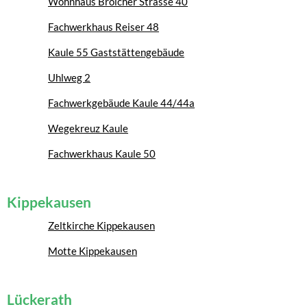
Wohnhaus Broicher Strasse 40
Fachwerkhaus Reiser 48
Kaule 55 Gaststättengebäude
Uhlweg 2
Fachwerkgebäude Kaule 44/44a
Wegekreuz Kaule
Fachwerkhaus Kaule 50
Kippekausen
Zeltkirche Kippekausen
Motte Kippekausen
Lückerath