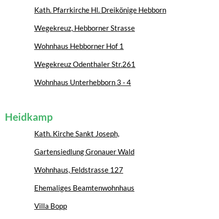
Kath. Pfarrkirche Hl. Dreikönige Hebborn
Wegekreuz, Hebborner Strasse
Wohnhaus Hebborner Hof 1
Wegekreuz Odenthaler Str.261
Wohnhaus Unterhebborn 3 - 4
Heidkamp
Kath. Kirche Sankt Joseph,
Gartensiedlung Gronauer Wald
Wohnhaus, Feldstrasse 127
Ehemaliges Beamtenwohnhaus
Villa Bopp