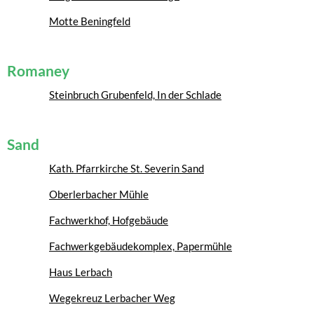
Motte Beningfeld
Romaney
Steinbruch Grubenfeld, In der Schlade
Sand
Kath. Pfarrkirche St. Severin Sand
Oberlerbacher Mühle
Fachwerkhof, Hofgebäude
Fachwerkgebäudekomplex, Papermühle
Haus Lerbach
Wegekreuz Lerbacher Weg