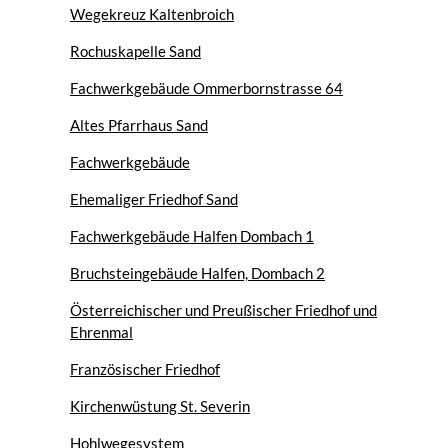
Wegekreuz Kaltenbroich
Rochuskapelle Sand
Fachwerkgebäude Ommerbornstrasse 64
Altes Pfarrhaus Sand
Fachwerkgebäude
Ehemaliger Friedhof Sand
Fachwerkgebäude Halfen Dombach 1
Bruchsteingebäude Halfen, Dombach 2
Österreichischer und Preußischer Friedhof und
Ehrenmal
Französischer Friedhof
Kirchenwüstung St. Severin
Hohlwegesystem