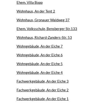
Ehem. Villa Bopp
Wohnhaus, An der Tent 2
Wohnhaus, Gronauer Waldweg 37
Ehem. Volksschule, Bensberger Str.133
Wohnhaus, Richard-Zanders-Str. 53
Wohngebäude, An der Eiche 7
Wohngebäude, An der Eiche 6
Wohngebäude, An der Eiche 5
Wohngebäude, An der Eiche 4
Fachwerkgebäude, An der Eiche 3
Fachwerkgebäude, An der Eiche 2
Fachwerkgebäude, An der Eiche 1