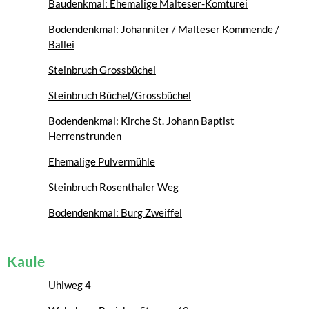
Baudenkmal: Ehemalige Malteser-Komturei
Bodendenkmal: Johanniter / Malteser Kommende /
Ballei
Steinbruch Grossbüchel
Steinbruch Büchel/Grossbüchel
Bodendenkmal: Kirche St. Johann Baptist
Herrenstrunden
Ehemalige Pulvermühle
Steinbruch Rosenthaler Weg
Bodendenkmal: Burg Zweiffel
Kaule
Uhlweg 4