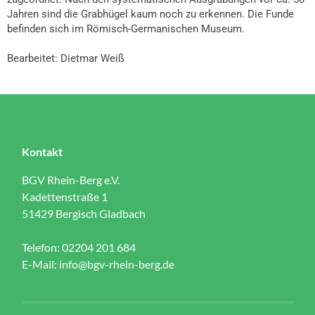
Jahren sind die Grabhügel kaum noch zu erkennen. Die Funde
befinden sich im Römisch-Germanischen Museum.
Bearbeitet: Dietmar Weiß
Kontakt
BGV Rhein-Berg e.V.
Kadettenstraße 1
51429 Bergisch Gladbach
Telefon: 02204 201 684
E-Mail:
info@bgv-rhein-berg.de