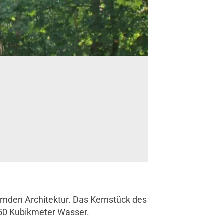
ernden Architektur. Das Kernstück des
250 Kubikmeter Wasser.