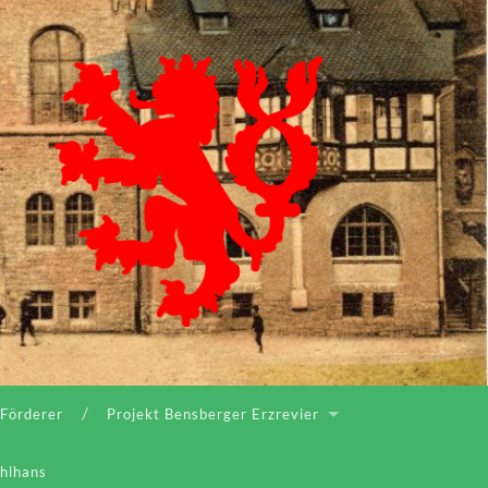
 Förderer
Projekt Bensberger Erzrevier
ahlhans