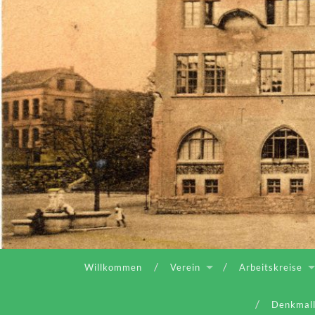
Willkommen
Verein
Arbeitskreise
Denkmall