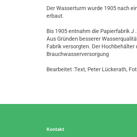
Der Wasserturm wurde 1905 nach eine
erbaut.
Bis 1905 entnahm die Papierfabrik J 
Aus Gründen besserer Wasserqualität
Fabrik versorgten. Der Hochbehälter 
Brauchwasserversorgung
Bearbeitet :Text, Peter Lückerath, Fo
Kontakt