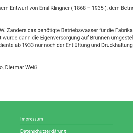
m Entwurf von Emil Klingner ( 1868 – 1935 ), dem Betri
.W. Zanders das benötigte Betriebswasser für die Fabrik
 wurde dann die Eigenversorgung auf Brunnen umgestell
diente ab 1933 nur noch der Entlüftung und Druckhaltung
to, Dietmar Weiß
Impressum
Datenschutzerklärung