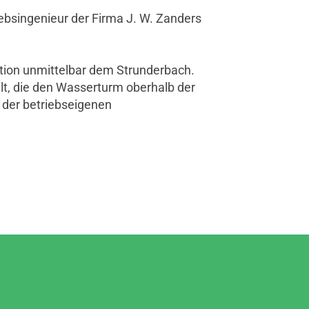
ebsingenieur der Firma J. W. Zanders
ation unmittelbar dem Strunderbach.
t, die den Wasserturm oberhalb der
 der betriebseigenen