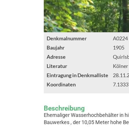
Denkmalnummer
A0224
Baujahr
1905
Adresse
Quirls
Literatur
Kölner
Eintragung in Denkmalliste
28.11.
Koordinaten
7.133
Beschreibung
Ehemaliger Wasserhochbehälter in hist
Bauwerkes , der 10,05 Meter hohe Be