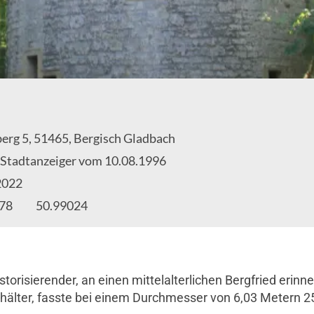
berg 5, 51465, Bergisch Gladbach
 Stadtanzeiger vom 10.08.1996
2022
378
50.99024
orisierender, an einen mittelalterlichen Bergfried erinn
hälter, fasste bei einem Durchmesser von 6,03 Metern 