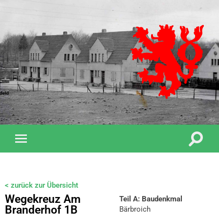
< zurück zur Übersicht
Wegekreuz Am
Teil A: Baudenkmal
Branderhof 1B
Bärbroich