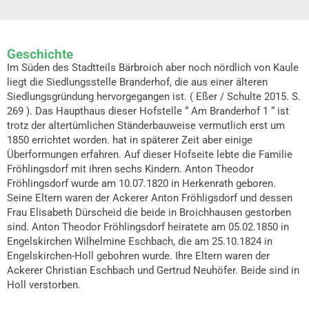
Geschichte
Im Süden des Stadtteils Bärbroich aber noch nördlich von Kaule
liegt die Siedlungsstelle Branderhof, die aus einer älteren
Siedlungsgründung hervorgegangen ist. ( Eßer / Schulte 2015. S.
269 ). Das Haupthaus dieser Hofstelle “ Am Branderhof 1 “ ist
trotz der altertümlichen Ständerbauweise vermutlich erst um
1850 errichtet worden. hat in späterer Zeit aber einige
Überformungen erfahren. Auf dieser Hofseite lebte die Familie
Fröhlingsdorf mit ihren sechs Kindern. Anton Theodor
Fröhlingsdorf wurde am 10.07.1820 in Herkenrath geboren.
Seine Eltern waren der Ackerer Anton Fröhligsdorf und dessen
Frau Elisabeth Dürscheid die beide in Broichhausen gestorben
sind. Anton Theodor Fröhlingsdorf heiratete am 05.02.1850 in
Engelskirchen Wilhelmine Eschbach, die am 25.10.1824 in
Engelskirchen-Holl gebohren wurde. Ihre Eltern waren der
Ackerer Christian Eschbach und Gertrud Neuhöfer. Beide sind in
Holl verstorben.