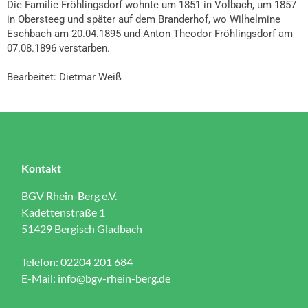
Die Familie Fröhlingsdorf wohnte um 1851 in Volbach, um 1857
in Obersteeg und später auf dem Branderhof, wo Wilhelmine
Eschbach am 20.04.1895 und Anton Theodor Fröhlingsdorf am
07.08.1896 verstarben.
Bearbeitet: Dietmar Weiß
Kontakt
BGV Rhein-Berg e.V.
Kadettenstraße 1
51429 Bergisch Gladbach
Telefon: 02204 201 684
E-Mail:
info@bgv-rhein-berg.de