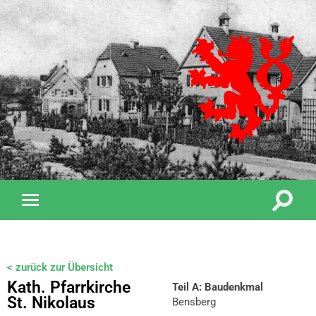
< zurück zur Übersicht
Kath. Pfarrkirche
Teil A: Baudenkmal
St. Nikolaus
Bensberg