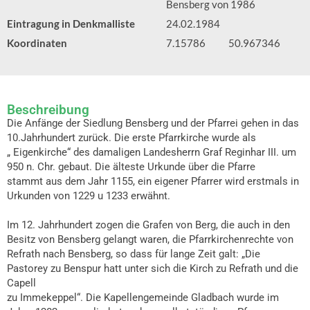
Bensberg von 1986
Eintragung in Denkmalliste
24.02.1984
Koordinaten
7.15786
50.967346
Beschreibung
Die Anfänge der Siedlung Bensberg und der Pfarrei gehen in das
10.Jahrhundert zurück. Die erste Pfarrkirche wurde als
„ Eigenkirche“ des damaligen Landesherrn Graf Reginhar III. um
950 n. Chr. gebaut. Die älteste Urkunde über die Pfarre
stammt aus dem Jahr 1155, ein eigener Pfarrer wird erstmals in
Urkunden von 1229 u 1233 erwähnt.
Im 12. Jahrhundert zogen die Grafen von Berg, die auch in den
Besitz von Bensberg gelangt waren, die Pfarrkirchenrechte von
Refrath nach Bensberg, so dass für lange Zeit galt: „Die
Pastorey zu Benspur hatt unter sich die Kirch zu Refrath und die
Capell
zu Immekeppel“. Die Kapellengemeinde Gladbach wurde im