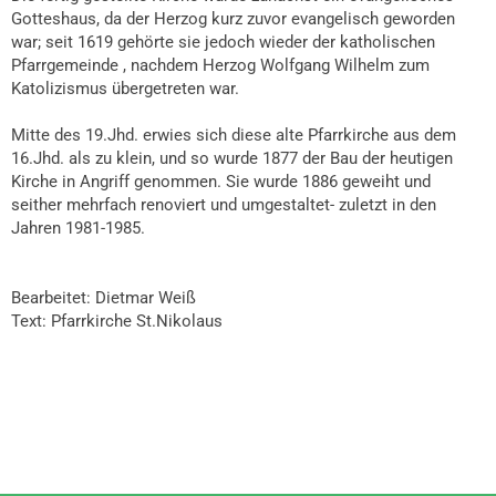
Gotteshaus, da der Herzog kurz zuvor evangelisch geworden
war; seit 1619 gehörte sie jedoch wieder der katholischen
Pfarrgemeinde , nachdem Herzog Wolfgang Wilhelm zum
Katolizismus übergetreten war.
Mitte des 19.Jhd. erwies sich diese alte Pfarrkirche aus dem
16.Jhd. als zu klein, und so wurde 1877 der Bau der heutigen
Kirche in Angriff genommen. Sie wurde 1886 geweiht und
seither mehrfach renoviert und umgestaltet- zuletzt in den
Jahren 1981-1985.
Bearbeitet: Dietmar Weiß
Text: Pfarrkirche St.Nikolaus