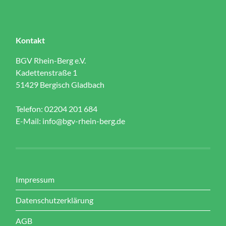
Kontakt
BGV Rhein-Berg e.V.
Kadettenstraße 1
51429 Bergisch Gladbach
Telefon: 02204 201 684
E-Mail:
info@bgv-rhein-berg.de
Impressum
Datenschutzerklärung
AGB