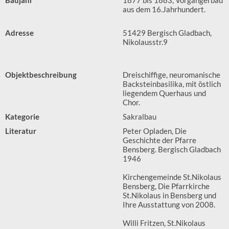
Baujahr
1877 bis 1883, Vorgängerbau
aus dem 16.Jahrhundert.
Adresse
51429 Bergisch Gladbach,
Nikolausstr.9
Objektbeschreibung
Dreischiffige, neuromanische
Backsteinbasilika, mit östlich
liegendem Querhaus und
Chor.
Kategorie
Sakralbau
Literatur
Peter Opladen, Die
Geschichte der Pfarre
Bensberg. Bergisch Gladbach
1946
Kirchengemeinde St.Nikolaus
Bensberg, Die Pfarrkirche
St.Nikolaus in Bensberg und
Ihre Ausstattung von 2008.
Willi Fritzen, St.Nikolaus