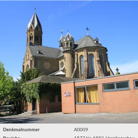
Denkmalnummer
A0009