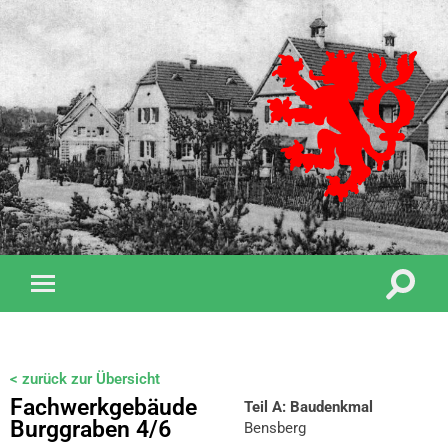
< zurück zur Übersicht
Fachwerkgebäude
Teil A: Baudenkmal
Burggraben 4/6
Bensberg