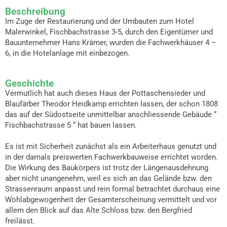
Beschreibung
Im Zuge der Restaurierung und der Umbauten zum Hotel
Malerwinkel, Fischbachstrasse 3-5, durch den Eigentümer und
Bauunternehmer Hans Krämer, wurden die Fachwerkhäuser 4 –
6, in die Hotelanlage mit einbezogen.
Geschichte
Vermutlich hat auch dieses Haus der Pottaschensieder und
Blaufärber Theodor Heidkamp errichten lassen, der schon 1808
das auf der Südostseite unmittelbar anschliessende Gebäude “
Fischbachstrasse 5 “ hat bauen lassen.
Es ist mit Sicherheit zunächst als ein Arbeiterhaus genutzt und
in der damals preiswerten Fachwerkbauweise errichtet worden.
Die Wirkung des Baukörpers ist trotz der Längenausdehnung
aber nicht unangenehm, weil es sich an das Gelände bzw. den
Strassenraum anpasst und rein formal betrachtet durchaus eine
Wohlabgewogenheit der Gesamterscheinung vermittelt und vor
allem den Blick auf das Alte Schloss bzw. den Bergfried
freilässt.