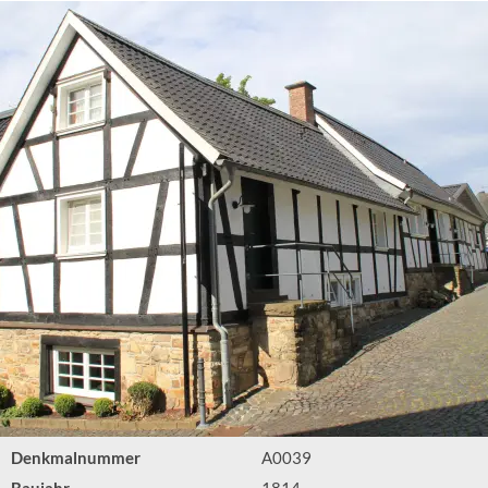
Denkmalnummer
A0039