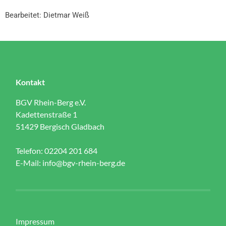
Bearbeitet: Dietmar Weiß
Kontakt
BGV Rhein-Berg e.V.
Kadettenstraße 1
51429 Bergisch Gladbach
Telefon: 02204 201 684
E-Mail:
info@bgv-rhein-berg.de
Impressum