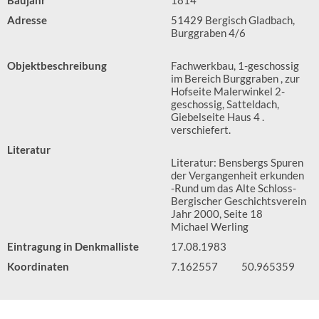
Baujahr
1814
Adresse
51429 Bergisch Gladbach,
Burggraben 4/6
Objektbeschreibung
Fachwerkbau, 1-geschossig
im Bereich Burggraben , zur
Hofseite Malerwinkel 2-
geschossig, Satteldach,
Giebelseite Haus 4 .
verschiefert.
Literatur
Literatur: Bensbergs Spuren
der Vergangenheit erkunden
-Rund um das Alte Schloss-
Bergischer Geschichtsverein
Jahr 2000, Seite 18
Michael Werling
Eintragung in Denkmalliste
17.08.1983
Koordinaten
7.162557
50.965359