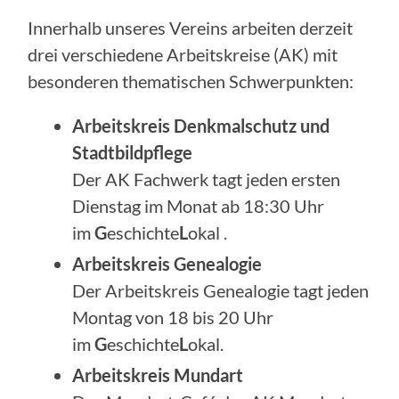
Innerhalb unseres Vereins arbeiten derzeit
drei verschiedene Arbeitskreise (AK) mit
besonderen thematischen Schwerpunkten:
Arbeitskreis Denkmalschutz und
Stadtbildpflege
Der AK Fachwerk tagt jeden ersten
Dienstag im Monat ab 18:30 Uhr
im
G
eschichte
L
okal .
Arbeitskreis Genealogie
Der Arbeitskreis Genealogie tagt jeden
Montag von 18 bis 20 Uhr
im
G
eschichte
L
okal.
Arbeitskreis Mundart