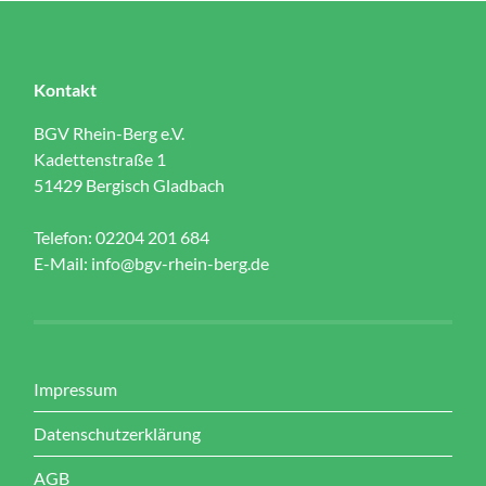
Kontakt
BGV Rhein-Berg e.V.
Kadettenstraße 1
51429 Bergisch Gladbach
Telefon: 02204 201 684
E-Mail:
info@bgv-rhein-berg.de
Impressum
Datenschutzerklärung
AGB