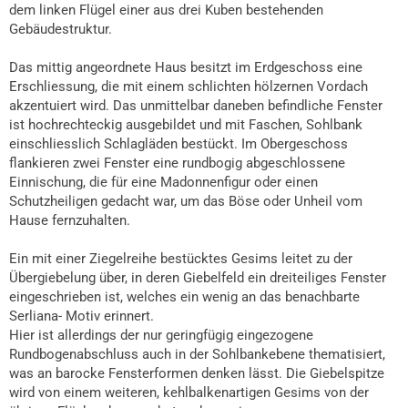
dem linken Flügel einer aus drei Kuben bestehenden
Gebäudestruktur.
Das mittig angeordnete Haus besitzt im Erdgeschoss eine
Erschliessung, die mit einem schlichten hölzernen Vordach
akzentuiert wird. Das unmittelbar daneben befindliche Fenster
ist hochrechteckig ausgebildet und mit Faschen, Sohlbank
einschliesslich Schlagläden bestückt. Im Obergeschoss
flankieren zwei Fenster eine rundbogig abgeschlossene
Einnischung, die für eine Madonnenfigur oder einen
Schutzheiligen gedacht war, um das Böse oder Unheil vom
Hause fernzuhalten.
Ein mit einer Ziegelreihe bestücktes Gesims leitet zu der
Übergiebelung über, in deren Giebelfeld ein dreiteiliges Fenster
eingeschrieben ist, welches ein wenig an das benachbarte
Serliana- Motiv erinnert.
Hier ist allerdings der nur geringfügig eingezogene
Rundbogenabschluss auch in der Sohlbankebene thematisiert,
was an barocke Fensterformen denken lässt. Die Giebelspitze
wird von einem weiteren, kehlbalkenartigen Gesims von der