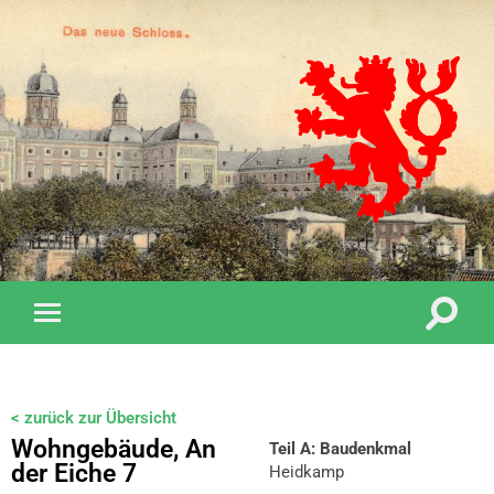
< zurück zur Übersicht
Wohngebäude, An
Teil A: Baudenkmal
der Eiche 7
Heidkamp