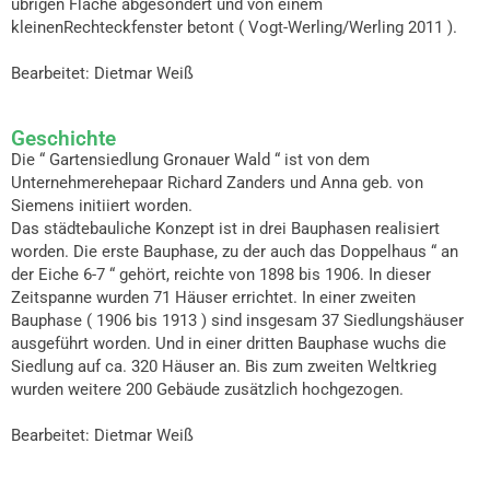
übrigen Fläche abgesondert und von einem
kleinenRechteckfenster betont ( Vogt-Werling/Werling 2011 ).
Bearbeitet: Dietmar Weiß
Geschichte
Die “ Gartensiedlung Gronauer Wald “ ist von dem
Unternehmerehepaar Richard Zanders und Anna geb. von
Siemens initiiert worden.
Das städtebauliche Konzept ist in drei Bauphasen realisiert
worden. Die erste Bauphase, zu der auch das Doppelhaus “ an
der Eiche 6-7 “ gehört, reichte von 1898 bis 1906. In dieser
Zeitspanne wurden 71 Häuser errichtet. In einer zweiten
Bauphase ( 1906 bis 1913 ) sind insgesam 37 Siedlungshäuser
ausgeführt worden. Und in einer dritten Bauphase wuchs die
Siedlung auf ca. 320 Häuser an. Bis zum zweiten Weltkrieg
wurden weitere 200 Gebäude zusätzlich hochgezogen.
Bearbeitet: Dietmar Weiß