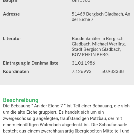
Baujahr
Um 1900
Adresse
51469 Bergisch Gladbach, An
der Eiche 7
Literatur
Baudenkmäler in Bergisch
Gladbach, Michael Werling,
Stadt Bergisch Gladbach,
BGV RHEIN BERG.
Eintragung in Denkmalliste
31.01.1986
Koordinaten
7.126993
50.983388
Beschreibung
Die Bebauung “ An der Eiche 7 “ ist Teil einer Bebauung, die sich
um die alte Eiche gruppiert. Es handelt sich um ein
zweigeschossig angelegten, traufständigen Putzbau, der mit
einem einhüftigen Walmdach abgedeckt ist. Die Schaufassade
besteht aus einem zwerchhausartig übergiebelten Mittelteil und