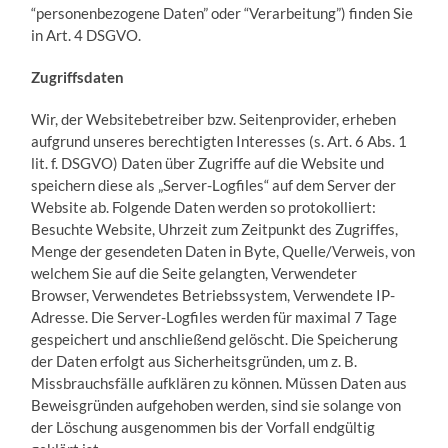
“personenbezogene Daten” oder “Verarbeitung”) finden Sie
in Art. 4 DSGVO.
Zugriffsdaten
Wir, der Websitebetreiber bzw. Seitenprovider, erheben
aufgrund unseres berechtigten Interesses (s. Art. 6 Abs. 1
lit. f. DSGVO) Daten über Zugriffe auf die Website und
speichern diese als „Server-Logfiles“ auf dem Server der
Website ab. Folgende Daten werden so protokolliert:
Besuchte Website, Uhrzeit zum Zeitpunkt des Zugriffes,
Menge der gesendeten Daten in Byte, Quelle/Verweis, von
welchem Sie auf die Seite gelangten, Verwendeter
Browser, Verwendetes Betriebssystem, Verwendete IP-
Adresse. Die Server-Logfiles werden für maximal 7 Tage
gespeichert und anschließend gelöscht. Die Speicherung
der Daten erfolgt aus Sicherheitsgründen, um z. B.
Missbrauchsfälle aufklären zu können. Müssen Daten aus
Beweisgründen aufgehoben werden, sind sie solange von
der Löschung ausgenommen bis der Vorfall endgültig