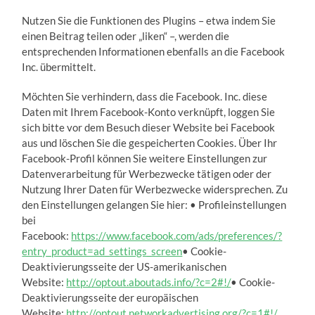
Nutzen Sie die Funktionen des Plugins – etwa indem Sie
einen Beitrag teilen oder „liken“ –, werden die
entsprechenden Informationen ebenfalls an die Facebook
Inc. übermittelt.
Möchten Sie verhindern, dass die Facebook. Inc. diese
Daten mit Ihrem Facebook-Konto verknüpft, loggen Sie
sich bitte vor dem Besuch dieser Website bei Facebook
aus und löschen Sie die gespeicherten Cookies. Über Ihr
Facebook-Profil können Sie weitere Einstellungen zur
Datenverarbeitung für Werbezwecke tätigen oder der
Nutzung Ihrer Daten für Werbezwecke widersprechen. Zu
den Einstellungen gelangen Sie hier: • Profileinstellungen
bei
Facebook:
https://www.facebook.com/ads/preferences/?
entry_product=ad_settings_screen
• Cookie-
Deaktivierungsseite der US-amerikanischen
Website:
http://optout.aboutads.info/?c=2#!/
• Cookie-
Deaktivierungsseite der europäischen
Website:
http://optout.networkadvertising.org/?c=1#!/