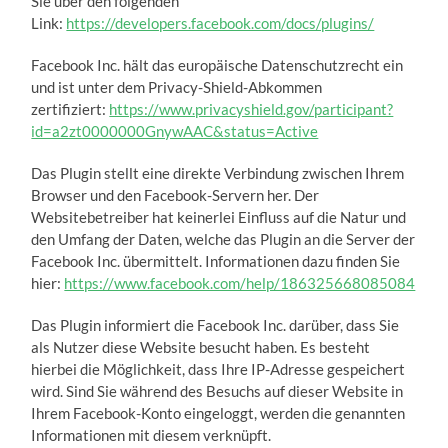
Sie über den folgenden
Link:
https://developers.facebook.com/docs/plugins/
Facebook Inc. hält das europäische Datenschutzrecht ein
und ist unter dem Privacy-Shield-Abkommen
zertifiziert:
https://www.privacyshield.gov/participant?
id=a2zt0000000GnywAAC&status=Active
Das Plugin stellt eine direkte Verbindung zwischen Ihrem
Browser und den Facebook-Servern her. Der
Websitebetreiber hat keinerlei Einfluss auf die Natur und
den Umfang der Daten, welche das Plugin an die Server der
Facebook Inc. übermittelt. Informationen dazu finden Sie
hier:
https://www.facebook.com/help/186325668085084
Das Plugin informiert die Facebook Inc. darüber, dass Sie
als Nutzer diese Website besucht haben. Es besteht
hierbei die Möglichkeit, dass Ihre IP-Adresse gespeichert
wird. Sind Sie während des Besuchs auf dieser Website in
Ihrem Facebook-Konto eingeloggt, werden die genannten
Informationen mit diesem verknüpft.