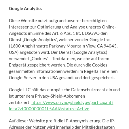
Google Analytics
Diese Website nutzt aufgrund unserer berechtigten
Interessen zur Optimierung und Analyse unseres Online-
Angebots im Sinne des Art. 6 Abs. 1 lit. f. DSGVO den
Dienst „Google Analytics“, welcher von der Google Inc.
(1600 Amphitheatre Parkway Mountain View, CA 94043,
USA) angeboten wird. Der Dienst (Google Analytics)
verwendet „Cookies“ – Textdateien, welche auf Ihrem
Endgerät gespeichert werden. Die durch die Cookies
gesammelten Informationen werden im Regelfall an einen
Google-Server in den USA gesandt und dort gespeichert.
Google LLC hält das europäische Datenschutzrecht ein und
ist unter dem Privacy-Shield-Abkommen
zertifiziert:
https://www.privacyshield.gov/participant?
id=a2zt000000001L5AAI&status=Active
Auf dieser Website greift die IP-Anonymisierung. Die IP-
Adresse der Nutzer wird innerhalb der Mitgliedsstaaten