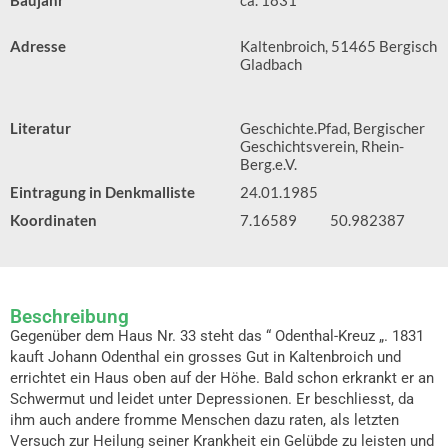
Baujahr
ca. 1831
Adresse
Kaltenbroich, 51465 Bergisch
Gladbach
Literatur
Geschichte.Pfad, Bergischer
Geschichtsverein, Rhein-
Berg.e.V.
Eintragung in Denkmalliste
24.01.1985
Koordinaten
7.16589
50.982387
Beschreibung
Gegenüber dem Haus Nr. 33 steht das “ Odenthal-Kreuz „. 1831
kauft Johann Odenthal ein grosses Gut in Kaltenbroich und
errichtet ein Haus oben auf der Höhe. Bald schon erkrankt er an
Schwermut und leidet unter Depressionen. Er beschliesst, da
ihm auch andere fromme Menschen dazu raten, als letzten
Versuch zur Heilung seiner Krankheit ein Gelübde zu leisten und