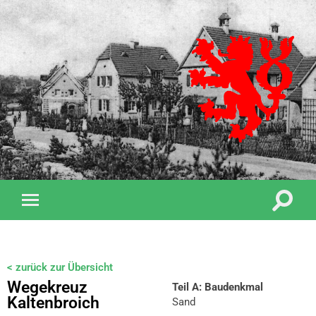
< zurück zur Übersicht
Wegekreuz
Teil A: Baudenkmal
Kaltenbroich
Sand