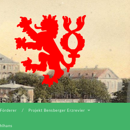
 Förderer
Projekt Bensberger Erzrevier
ahlhans