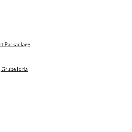
e
st Parkanlage
 Grube Idria