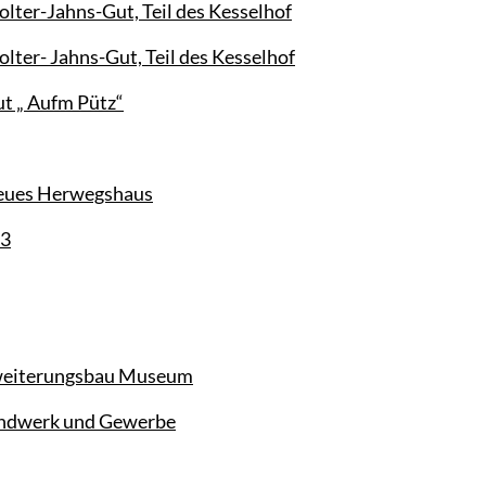
ter-Jahns-Gut, Teil des Kesselhof
ter- Jahns-Gut, Teil des Kesselhof
t „ Aufm Pütz“
Neues Herwegshaus
 3
rweiterungsbau Museum
andwerk und Gewerbe