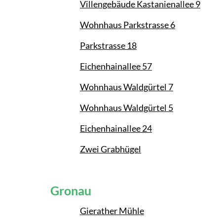
Villengebäude Kastanienallee 9
Wohnhaus Parkstrasse 6
Parkstrasse 18
Eichenhainallee 57
Wohnhaus Waldgürtel 7
Wohnhaus Waldgürtel 5
Eichenhainallee 24
Zwei Grabhügel
Gronau
Gierather Mühle