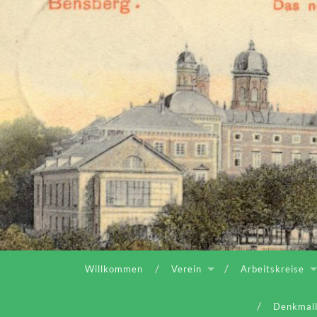
Willkommen
Verein
Arbeitskreise
Denkmall