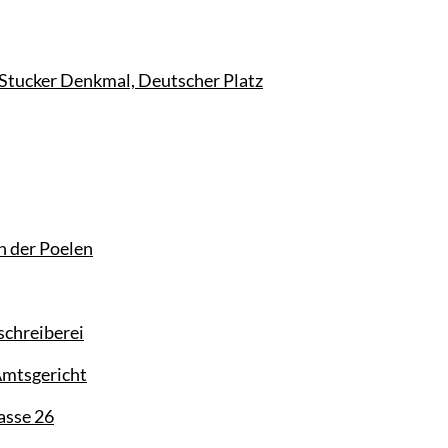
Stucker Denkmal, Deutscher Platz
n der Poelen
schreiberei
Amtsgericht
asse 26