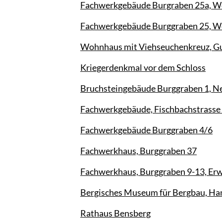
Fachwerkgebäude Burgraben 25a, Wol
Fachwerkgebäude Burggraben 25, Wol
Wohnhaus mit Viehseuchenkreuz, Gu
Kriegerdenkmal vor dem Schloss
Bruchsteingebäude Burggraben 1, 
Fachwerkgebäude, Fischbachstrasse
Fachwerkgebäude Burggraben 4/6
Fachwerkhaus, Burggraben 37
Fachwerkhaus, Burggraben 9-13, E
Bergisches Museum für Bergbau, H
Rathaus Bensberg