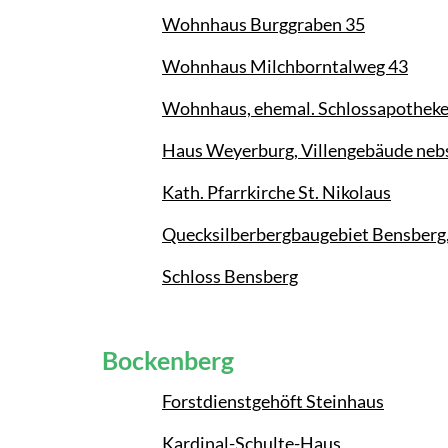
Wohnhaus Burggraben 35
Wohnhaus Milchborntalweg 43
Wohnhaus, ehemal. Schlossapothek
Haus Weyerburg, Villengebäude neb
Kath. Pfarrkirche St. Nikolaus
Quecksilberbergbaugebiet Bensberg,
Schloss Bensberg
Bockenberg
Forstdienstgehöft Steinhaus
Kardinal-Schulte-Haus