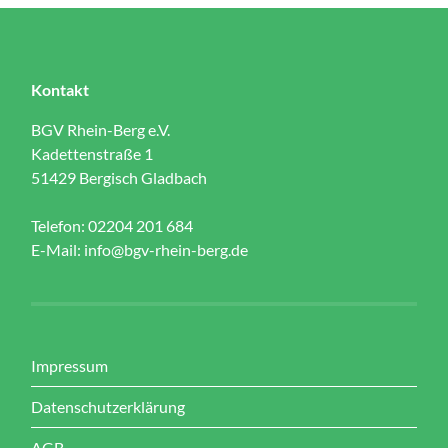
Kontakt
BGV Rhein-Berg e.V.
Kadettenstraße 1
51429 Bergisch Gladbach
Telefon: 02204 201 684
E-Mail:
info@bgv-rhein-berg.de
Impressum
Datenschutzerklärung
AGB