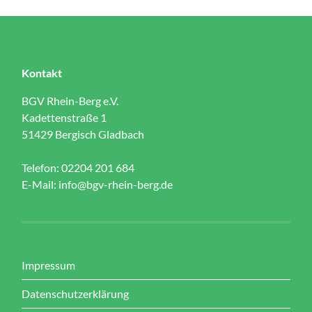
Kontakt
BGV Rhein-Berg e.V.
Kadettenstraße 1
51429 Bergisch Gladbach
Telefon: 02204 201 684
E-Mail:
info@bgv-rhein-berg.de
Impressum
Datenschutzerklärung