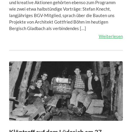
und kreative Aktionen gehörten ebenso zum Programm
wie zwei etwa halbstündige Vorträge: Stefan Knecht,
langjähriges BGV-Mitglied, sprach über die Bauten uns
Projekte von Architekt Gottfried Böhm im heutigen
Bergisch Gladbach als verbindendes […]
Weiterlesen
Klöntreff auf dem Lüderich am 27.