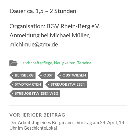
Dauer ca. 1,5 – 2 Stunden
Organisation: BGV Rhein-Berg e.V.
Anmeldung bei Michael Müller,
michimue@gmx.de
Landschaftspflege
,
Neuigkeiten
,
Termine
BENSBERG
OBST
OBSTWIESEN
STADTGARTEN
STREUOBSTWIESEN
STREUOBSTWIESENWEG
VORHERIGER BEITRAG
Der Arbeitstag eines Bergmanns, Vortrag am 24. April, 18
Uhr im GeschichteLokal