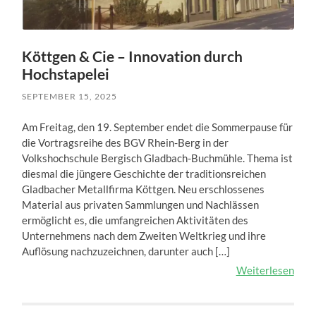
Köttgen & Cie – Innovation durch
Hochstapelei
SEPTEMBER 15, 2025
Am Freitag, den 19. September endet die Sommerpause für
die Vortragsreihe des BGV Rhein-Berg in der
Volkshochschule Bergisch Gladbach-Buchmühle. Thema ist
diesmal die jüngere Geschichte der traditionsreichen
Gladbacher Metallfirma Köttgen. Neu erschlossenes
Material aus privaten Sammlungen und Nachlässen
ermöglicht es, die umfangreichen Aktivitäten des
Unternehmens nach dem Zweiten Weltkrieg und ihre
Auflösung nachzuzeichnen, darunter auch […]
Weiterlesen