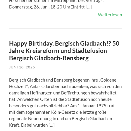
Forschenden stehen im Mittelpunkt des Vortrags.
Donnerstag, 26. Juni, 18-20 UhrEintritt […]
Weiterlesen
Happy Birthday, Bergisch Gladbach!? 50
Jahre Kreisreform und Städtefusion
Bergisch Gladbach-Bensberg
JUNI 10, 2025
Bergisch Gladbach und Bensberg begehen ihre „Goldene
Hochzeit“; Anlass, darüber nachzudenken, was sich von den
damaligen Hoffnungen und Befürchtungen bewahrheitet
hat. An welchen Orten ist die Städtefusion noch heute
besonders gut nachvollziehbar? Am 1. Januar 1975 trat
mit dem sogenannten Köln-Gesetz die letzte große
regionale Neuordnung in und um Bergisch Gladbach in
Kraft. Dabei wurden […]