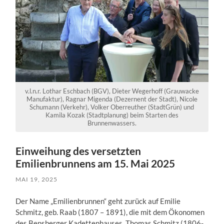
v.l.n.r. Lothar Eschbach (BGV), Dieter Wegerhoff (Grauwacke
Manufaktur), Ragnar Migenda (Dezernent der Stadt), Nicole
Schumann (Verkehr), Volker Oberreuther (StadtGrün) und
Kamila Kozak (Stadtplanung) beim Starten des
Brunnenwassers.
Einweihung des versetzten
Emilienbrunnens am 15. Mai 2025
MAI 19, 2025
Der Name „Emilienbrunnen“ geht zurück auf Emilie
Schmitz, geb. Raab (1807 – 1891), die mit dem Ökonomen
des Bensberger Kadettenhauses, Thomas Schmitz (1806-