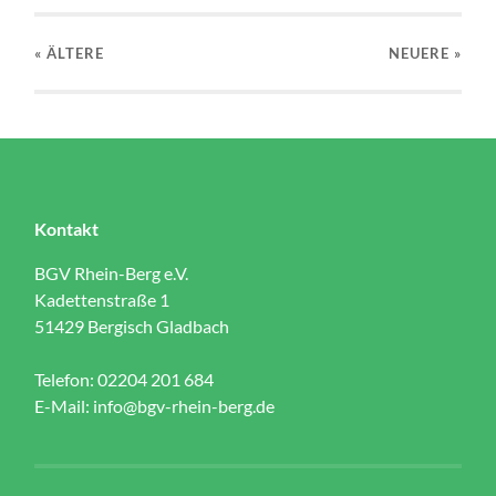
« ÄLTERE
NEUERE
»
Kontakt
BGV Rhein-Berg e.V.
Kadettenstraße 1
51429 Bergisch Gladbach
Telefon: 02204 201 684
E-Mail:
info@bgv-rhein-berg.de