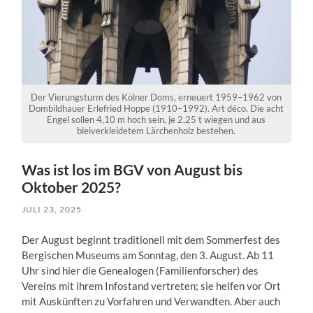
Der Vierungsturm des Kölner Doms, erneuert 1959–1962 von
Dombildhauer Erlefried Hoppe (1910–1992). Art déco. Die acht
Engel sollen 4,10 m hoch sein, je 2,25 t wiegen und aus
bleiverkleidetem Lärchenholz bestehen.
Was ist los im BGV von August bis
Oktober 2025?
JULI 23, 2025
Der August beginnt traditionell mit dem Sommerfest des
Bergischen Museums am Sonntag, den 3. August. Ab 11
Uhr sind hier die Genealogen (Familienforscher) des
Vereins mit ihrem Infostand vertreten; sie helfen vor Ort
mit Auskünften zu Vorfahren und Verwandten. Aber auch