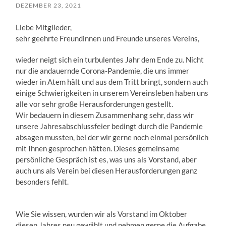
DEZEMBER 23, 2021
Liebe Mitglieder,
sehr geehrte Freundinnen und Freunde unseres Vereins,
wieder neigt sich ein turbulentes Jahr dem Ende zu. Nicht
nur die andauernde Corona-Pandemie, die uns immer
wieder in Atem hält und aus dem Tritt bringt, sondern auch
einige Schwierigkeiten in unserem Vereinsleben haben uns
alle vor sehr große Herausforderungen gestellt.
Wir bedauern in diesem Zusammenhang sehr, dass wir
unsere Jahresabschlussfeier bedingt durch die Pandemie
absagen mussten, bei der wir gerne noch einmal persönlich
mit Ihnen gesprochen hätten. Dieses gemeinsame
persönliche Gespräch ist es, was uns als Vorstand, aber
auch uns als Verein bei diesen Herausforderungen ganz
besonders fehlt.
Wie Sie wissen, wurden wir als Vorstand im Oktober
diesen Jahres neu gewählt und nehmen gerne die Aufgabe