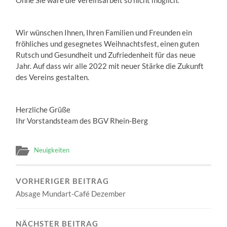
Ohne Sie wäre die Vereinsarbeit so nicht möglich.
Wir wünschen Ihnen, Ihren Familien und Freunden ein
fröhliches und gesegnetes Weihnachtsfest, einen guten
Rutsch und Gesundheit und Zufriedenheit für das neue
Jahr. Auf dass wir alle 2022 mit neuer Stärke die Zukunft
des Vereins gestalten.
Herzliche Grüße
Ihr Vorstandsteam des BGV Rhein-Berg
Neuigkeiten
VORHERIGER BEITRAG
Absage Mundart-Café Dezember
NÄCHSTER BEITRAG