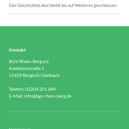
Das GeschichteLokal bleibt bis auf Weiteres geschlossen
Kontakt
BGV Rhein-Berg e.V.
Kadettenstraße 1
51429 Bergisch Gladbach
Telefon: 02204 201 684
E-Mail:
info@bgv-rhein-berg.de