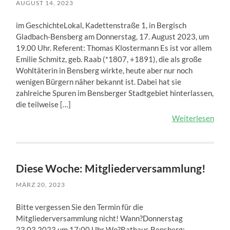
AUGUST 14, 2023
im GeschichteLokal, Kadettenstraße 1, in Bergisch
Gladbach-Bensberg am Donnerstag, 17. August 2023, um
19.00 Uhr. Referent: Thomas Klostermann Es ist vor allem
Emilie Schmitz, geb. Raab (*1807, +1891), die als große
Wohltäterin in Bensberg wirkte, heute aber nur noch
wenigen Bürgern näher bekannt ist. Dabei hat sie
zahlreiche Spuren im Bensberger Stadtgebiet hinterlassen,
die teilweise […]
Weiterlesen
Diese Woche: Mitgliederversammlung!
MÄRZ 20, 2023
Bitte vergessen Sie den Termin für die
Mitgliederversammlung nicht! Wann?Donnerstag
23.03.2023 um 17:00 Uhr Wo?Rathaus Bensberg;