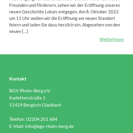
Freunden und Förderern, sehen wir der Eröffnung unseres
neuen Geschichte Lokals entgegen. Am 8. Oktober 2022
um 11 Uhr wollen wir die Eröffnung am neuen Standort
feiern und laden Sie dazu herzlich ein. Abgesehen von den
neuen […]
Weiterlesen
Kontakt
BGV Rhein-Berg e.V.
Kadettenstraße 1
51429 Bergisch Gladbach
Telefon: 02204 201 684
E-Mail:
info@bgv-rhein-berg.de