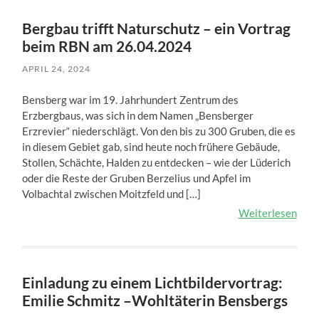
Bergbau trifft Naturschutz – ein Vortrag
beim RBN am 26.04.2024
APRIL 24, 2024
Bensberg war im 19. Jahrhundert Zentrum des
Erzbergbaus, was sich in dem Namen „Bensberger
Erzrevier“ niederschlägt. Von den bis zu 300 Gruben, die es
in diesem Gebiet gab, sind heute noch frühere Gebäude,
Stollen, Schächte, Halden zu entdecken – wie der Lüderich
oder die Reste der Gruben Berzelius und Apfel im
Volbachtal zwischen Moitzfeld und […]
Weiterlesen
Einladung zu einem Lichtbildervortrag:
Emilie Schmitz –Wohltäterin Bensbergs