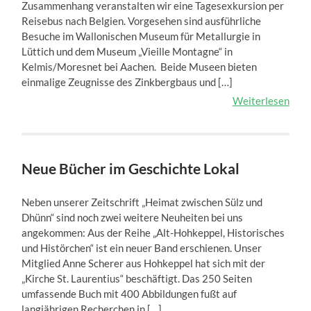
Zusammenhang veranstalten wir eine Tagesexkursion per
Reisebus nach Belgien. Vorgesehen sind ausführliche
Besuche im Wallonischen Museum für Metallurgie in
Lüttich und dem Museum „Vieille Montagne“ in
Kelmis/Moresnet bei Aachen. Beide Museen bieten
einmalige Zeugnisse des Zinkbergbaus und […]
Weiterlesen
Neue Bücher im Geschichte Lokal
Neben unserer Zeitschrift „Heimat zwischen Sülz und
Dhünn“ sind noch zwei weitere Neuheiten bei uns
angekommen: Aus der Reihe „Alt-Hohkeppel, Historisches
und Histörchen“ ist ein neuer Band erschienen. Unser
Mitglied Anne Scherer aus Hohkeppel hat sich mit der
„Kirche St. Laurentius“ beschäftigt. Das 250 Seiten
umfassende Buch mit 400 Abbildungen fußt auf
langjährigen Recherchen in […]