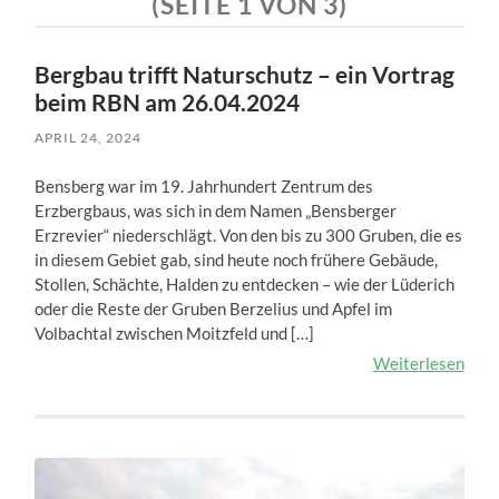
(SEITE 1 VON 3)
Bergbau trifft Naturschutz – ein Vortrag
beim RBN am 26.04.2024
APRIL 24, 2024
Bensberg war im 19. Jahrhundert Zentrum des
Erzbergbaus, was sich in dem Namen „Bensberger
Erzrevier“ niederschlägt. Von den bis zu 300 Gruben, die es
in diesem Gebiet gab, sind heute noch frühere Gebäude,
Stollen, Schächte, Halden zu entdecken – wie der Lüderich
oder die Reste der Gruben Berzelius und Apfel im
Volbachtal zwischen Moitzfeld und […]
Weiterlesen