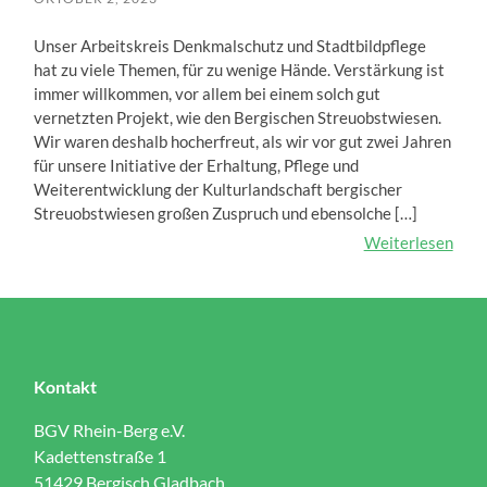
Unser Arbeitskreis Denkmalschutz und Stadtbildpflege
hat zu viele Themen, für zu wenige Hände. Verstärkung ist
immer willkommen, vor allem bei einem solch gut
vernetzten Projekt, wie den Bergischen Streuobstwiesen.
Wir waren deshalb hocherfreut, als wir vor gut zwei Jahren
für unsere Initiative der Erhaltung, Pflege und
Weiterentwicklung der Kulturlandschaft bergischer
Streuobstwiesen großen Zuspruch und ebensolche […]
Weiterlesen
Kontakt
BGV Rhein-Berg e.V.
Kadettenstraße 1
51429 Bergisch Gladbach