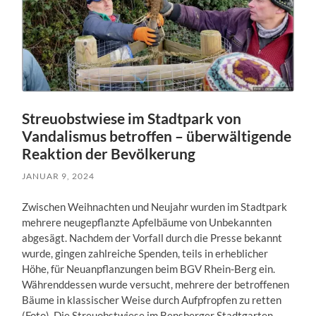
Streuobstwiese im Stadtpark von
Vandalismus betroffen – überwältigende
Reaktion der Bevölkerung
JANUAR 9, 2024
Zwischen Weihnachten und Neujahr wurden im Stadtpark
mehrere neugepflanzte Apfelbäume von Unbekannten
abgesägt. Nachdem der Vorfall durch die Presse bekannt
wurde, gingen zahlreiche Spenden, teils in erheblicher
Höhe, für Neuanpflanzungen beim BGV Rhein-Berg ein.
Währenddessen wurde versucht, mehrere der betroffenen
Bäume in klassischer Weise durch Aufpfropfen zu retten
(Foto). Die Streuobstwiese im Bensberger Stadtgarten