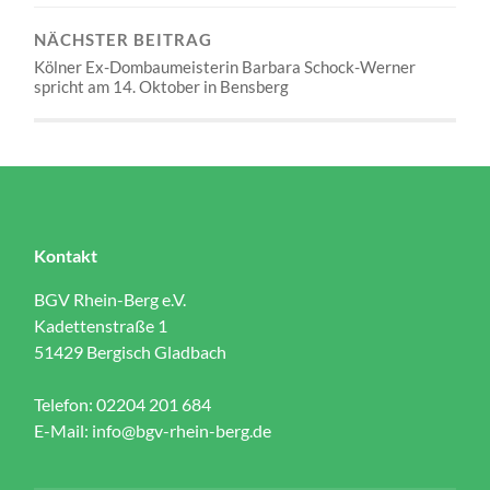
NÄCHSTER BEITRAG
Kölner Ex-Dombaumeisterin Barbara Schock-Werner
spricht am 14. Oktober in Bensberg
Kontakt
BGV Rhein-Berg e.V.
Kadettenstraße 1
51429 Bergisch Gladbach
Telefon: 02204 201 684
E-Mail:
info@bgv-rhein-berg.de