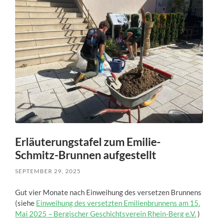
Erläuterungstafel zum Emilie-
Schmitz-Brunnen aufgestellt
SEPTEMBER 29, 2025
Gut vier Monate nach Einweihung des versetzen Brunnens
(siehe
Einweihung des versetzten Emilienbrunnens am 15.
Mai 2025 – Bergischer Geschichtsverein Rhein-Berg e.V.
)