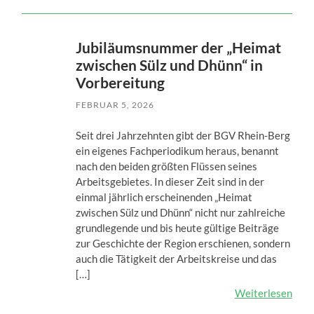
Jubiläumsnummer der „Heimat
zwischen Sülz und Dhünn“ in
Vorbereitung
FEBRUAR 5, 2026
Seit drei Jahrzehnten gibt der BGV Rhein-Berg
ein eigenes Fachperiodikum heraus, benannt
nach den beiden größten Flüssen seines
Arbeitsgebietes. In dieser Zeit sind in der
einmal jährlich erscheinenden „Heimat
zwischen Sülz und Dhünn“ nicht nur zahlreiche
grundlegende und bis heute gültige Beiträge
zur Geschichte der Region erschienen, sondern
auch die Tätigkeit der Arbeitskreise und das
[…]
Weiterlesen