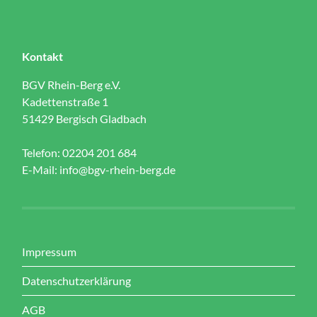
Kontakt
BGV Rhein-Berg e.V.
Kadettenstraße 1
51429 Bergisch Gladbach
Telefon: 02204 201 684
E-Mail:
info@bgv-rhein-berg.de
Impressum
Datenschutzerklärung
AGB