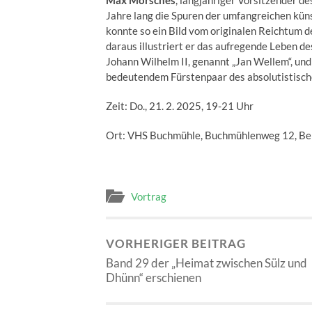
Max Morsches
, langjähriger Vorsitzender de
Jahre lang die Spuren der umfangreichen kün
konnte so ein Bild vom originalen Reichtum d
daraus illustriert er das aufregende Leben d
Johann Wilhelm II, genannt „Jan Wellem“, und
bedeutendem Fürstenpaar des absolutistisch
Zeit: Do., 21. 2. 2025, 19-21 Uhr
Ort: VHS Buchmühle, Buchmühlenweg 12, Be
Vortrag
VORHERIGER BEITRAG
Band 29 der „Heimat zwischen Sülz und
Dhünn“ erschienen