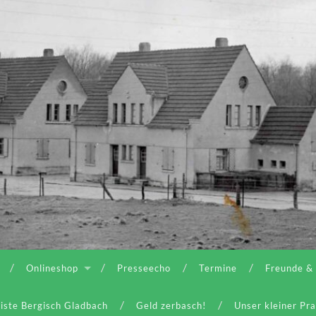
Onlineshop
Presseecho
Termine
Freunde &
iste Bergisch Gladbach
Geld zerbasch!
Unser kleiner Pr