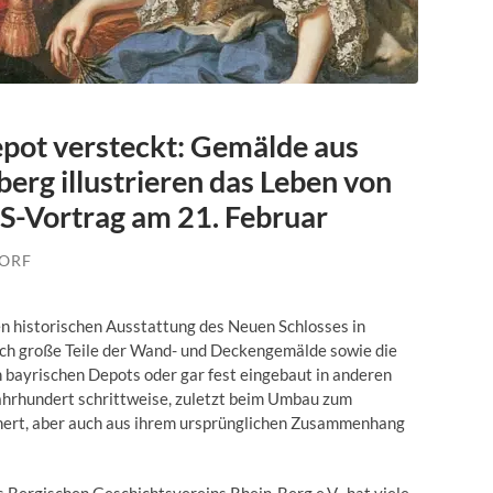
pot versteckt: Gemälde aus
rg illustrieren das Leben von
S-Vortrag am 21. Februar
ORF
n historischen Ausstattung des Neuen Schlosses in
ich große Teile der Wand- und Deckengemälde sowie die
bayrischen Depots oder gar fest eingebaut in anderen
Jahrhundert schrittweise, zuletzt beim Umbau zum
hert, aber auch aus ihrem ursprünglichen Zusammenhang