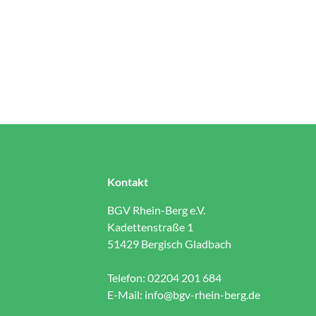
Kontakt
BGV Rhein-Berg e.V.
Kadettenstraße 1
51429 Bergisch Gladbach
Telefon: 02204 201 684
E-Mail:
info@bgv-rhein-berg.de