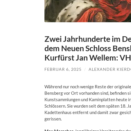
Zwei Jahrhunderte im De
dem Neuen Schloss Bensbe
Kurfürst Jan Wellem: VH
FEBRUAR 6, 2025
/
ALEXANDER KIERD
Während nur noch wenige Reste der originale
Bensberg vor Ort vorhanden sind, befinden s
Kunstsammlungen und Kaminplatten heute in 
Schlössern. Sie wurden seit dem späten 18. 
Kadettenhaus entfernt und damit zwar gesic
gerissen.