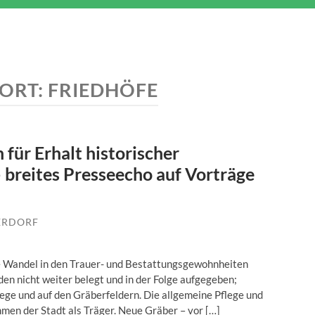
ORT:
FRIEDHÖFE
 für Erhalt historischer
 breites Presseecho auf Vorträge
ERDORF
lle Wandel in den Trauer- und Bestattungsgewohnheiten
en nicht weiter belegt und in der Folge aufgegeben;
ge und auf den Gräberfeldern. Die allgemeine Pflege und
men der Stadt als Träger. Neue Gräber – vor […]