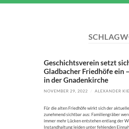
SCHLAGW
Geschichtsverein setzt sich
Gladbacher Friedhöfe ein –
in der Gnadenkirche
NOVEMBER 29, 2022
/
ALEXANDER KI
Für die alten Friedhöfe wirkt sich der aktue
zunehmend sichtbar aus: Familiengräber werd
immer mehr Lücken entstehen entlang der We
Instandhaltung leiden unter fehlenden Einnah