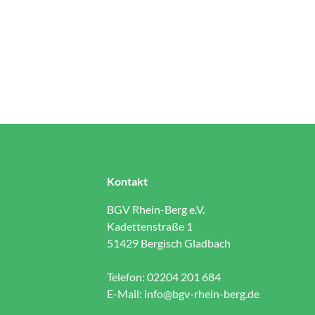
Kontakt
BGV Rhein-Berg e.V.
Kadettenstraße 1
51429 Bergisch Gladbach
Telefon: 02204 201 684
E-Mail:
info@bgv-rhein-berg.de