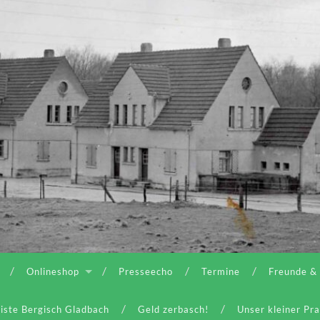
Onlineshop
Presseecho
Termine
Freunde &
iste Bergisch Gladbach
Geld zerbasch!
Unser kleiner Pr