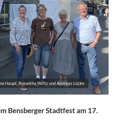
ina Haupt, Roswitha Wirtz und Andreas Lücke.
em Bensberger Stadtfest am 17.