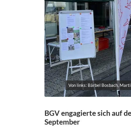
Von links: Bärbel Bosbach, Mart
BGV engagierte sich auf d
September