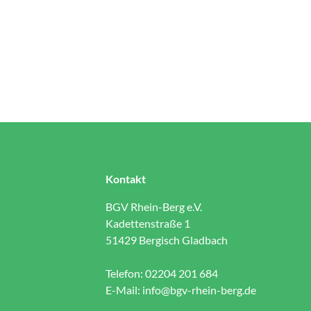
Kontakt
BGV Rhein-Berg e.V.
Kadettenstraße 1
51429 Bergisch Gladbach
Telefon: 02204 201 684
E-Mail:
info@bgv-rhein-berg.de