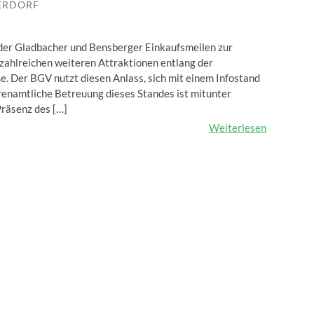
ERDORF
 der Gladbacher und Bensberger Einkaufsmeilen zur
zahlreichen weiteren Attraktionen entlang der
e. Der BGV nutzt diesen Anlass, sich mit einem Infostand
hrenamtliche Betreuung dieses Standes ist mitunter
Präsenz des […]
Weiterlesen