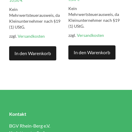
10,00
€
Kein
Kein
Mehrwertsteuerausweis, da
Mehrwertsteuerausweis, da
Kleinunternehmer nach §19
Kleinunternehmer nach §19
(1) UStG.
(1) UStG.
zzgl.
Versandkosten
zzgl.
Versandkosten
In den Warenkorb
In den Warenkorb
Kontakt
BGV Rhein-Berg e.V.