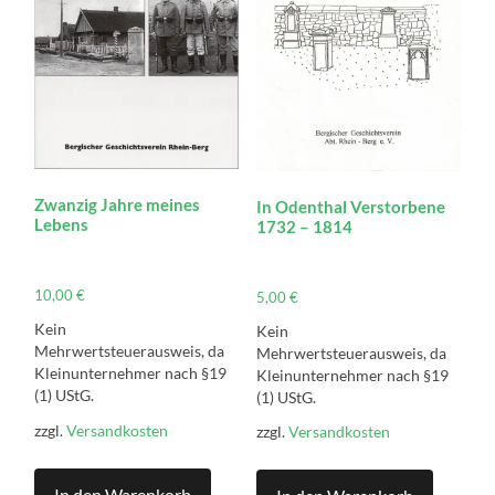
Zwanzig Jahre meines
In Odenthal Verstorbene
Lebens
1732 – 1814
10,00
€
5,00
€
Kein
Kein
Mehrwertsteuerausweis, da
Mehrwertsteuerausweis, da
Kleinunternehmer nach §19
Kleinunternehmer nach §19
(1) UStG.
(1) UStG.
zzgl.
Versandkosten
zzgl.
Versandkosten
In den Warenkorb