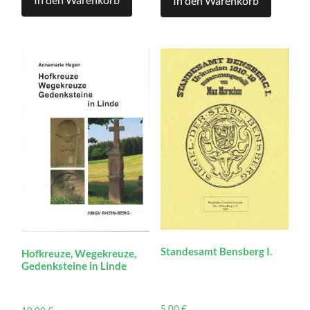
In den Warenkorb
Standesamt Bensberg I.
Hofkreuze, Wegekreuze,
Gedenksteine in Linde
5,00
€