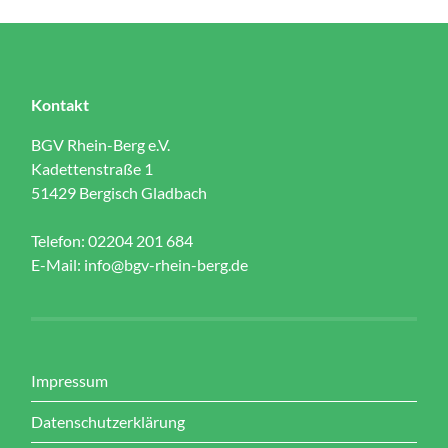
Kontakt
BGV Rhein-Berg e.V.
Kadettenstraße 1
51429 Bergisch Gladbach
Telefon: 02204 201 684
E-Mail:
info@bgv-rhein-berg.de
Impressum
Datenschutzerklärung