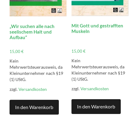
Mit Gott und gestrafften
„Wir suchen alle nach
Muskeln
seelischem Halt und
Aufbau“
15,00
€
15,00
€
Kein
Kein
Mehrwertsteuerausweis, da
Mehrwertsteuerausweis, da
Kleinunternehmer nach §19
Kleinunternehmer nach §19
(1) UStG.
(1) UStG.
zzgl.
Versandkosten
zzgl.
Versandkosten
In den Warenkorb
In den Warenkorb