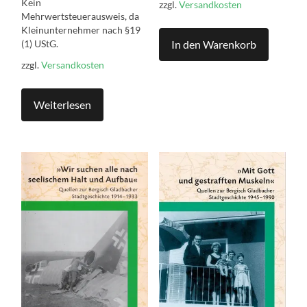
Kein
zzgl.
Versandkosten
Mehrwertsteuerausweis, da
Kleinunternehmer nach §19
In den Warenkorb
(1) UStG.
zzgl.
Versandkosten
Weiterlesen