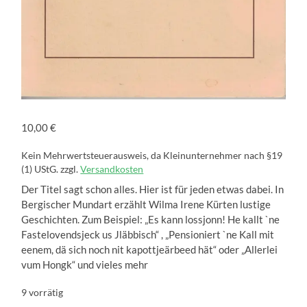
10,00
€
Kein Mehrwertsteuerausweis, da Kleinunternehmer nach §19
(1) UStG.
zzgl.
Versandkosten
Der Titel sagt schon alles. Hier ist für jeden etwas dabei. In
Bergischer Mundart erzählt Wilma Irene Kürten lustige
Geschichten. Zum Beispiel: „Es kann lossjonn! He kallt `ne
Fastelovendsjeck us Jläbbisch“ , „Pensioniert `ne Kall mit
eenem, dä sich noch nit kapottjeärbeed hät“ oder „Allerlei
vum Hongk“ und vieles mehr
9 vorrätig