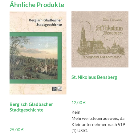
Ähnliche Produkte
St. Nikolaus Bensberg
12,00
€
Bergisch Gladbacher
Stadtgeschichte
Kein
Mehrwertsteuerausweis, da
Kleinunternehmer nach §19
25,00
€
(1) UStG.