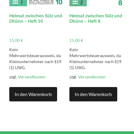
Heimat zwischen Sülz und
Heimat zwischen Sülz und
Dhünn – Heft 10
Dhünn – Heft 8
15,00
€
15,00
€
Kein
Kein
Mehrwertsteuerausweis, da
Mehrwertsteuerausweis, da
Kleinunternehmer nach §19
Kleinunternehmer nach §19
(1) UStG.
(1) UStG.
zzgl.
Versandkosten
zzgl.
Versandkosten
In den Warenkorb
In den Warenkorb