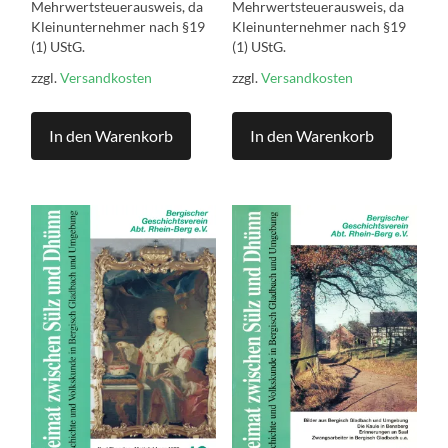
Mehrwertsteuerausweis, da
Mehrwertsteuerausweis, da
Kleinunternehmer nach §19
Kleinunternehmer nach §19
(1) UStG.
(1) UStG.
zzgl.
Versandkosten
zzgl.
Versandkosten
In den Warenkorb
In den Warenkorb