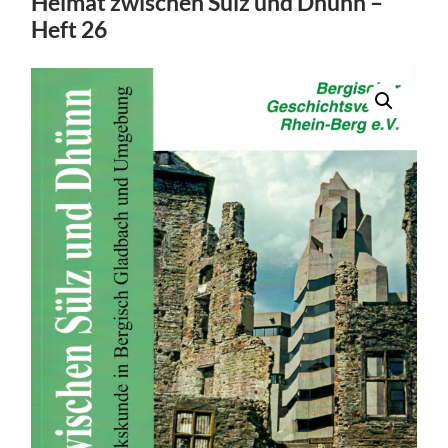
Heimat zwischen Sülz und Dhünn –
Heft 26