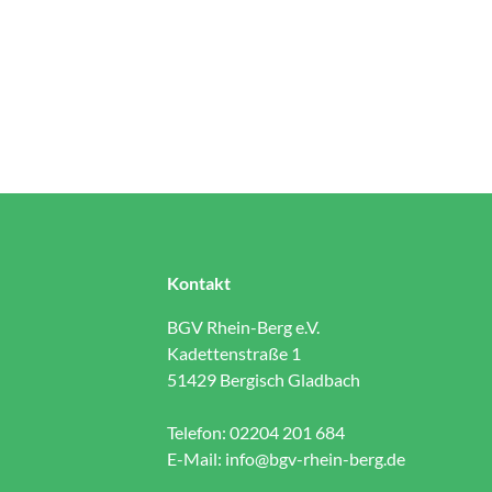
Kontakt
BGV Rhein-Berg e.V.
Kadettenstraße 1
51429 Bergisch Gladbach
Telefon: 02204 201 684
E-Mail:
info@bgv-rhein-berg.de