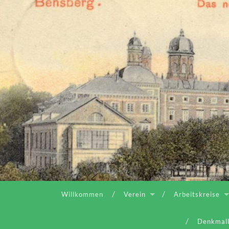
Willkommen
Verein
Arbeitskreise
Denkmall