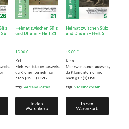
Sülz
Heimat zwischen Sülz
Heimat zwischen Sülz
 26
und Dhünn – Heft 21
und Dhünn – Heft 5
15,00
€
15,00
€
Kein
Kein
weis,
Mehrwertsteuerausweis,
Mehrwertsteuerausweis,
er
da Kleinunternehmer
da Kleinunternehmer
nach §19 (1) UStG.
nach §19 (1) UStG.
zzgl.
Versandkosten
zzgl.
Versandkosten
In den
In den
Warenkorb
Warenkorb