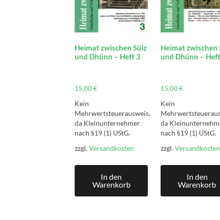
Heimat zwischen Sülz
Heimat zwischen 
und Dhünn – Heft 3
und Dhünn – Heft
15,00
€
15,00
€
Kein
Kein
Mehrwertsteuerausweis,
Mehrwertsteueraus
da Kleinunternehmer
da Kleinunternehm
nach §19 (1) UStG.
nach §19 (1) UStG.
zzgl.
Versandkosten
zzgl.
Versandkosten
In den
In den
Warenkorb
Warenkorb