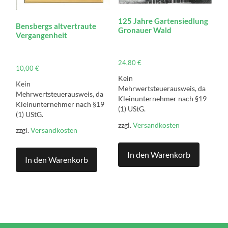
125 Jahre Gartensiedlung
Bensbergs altvertraute
Gronauer Wald
Vergangenheit
24,80
€
10,00
€
Kein
Kein
Mehrwertsteuerausweis, da
Mehrwertsteuerausweis, da
Kleinunternehmer nach §19
Kleinunternehmer nach §19
(1) UStG.
(1) UStG.
zzgl.
Versandkosten
zzgl.
Versandkosten
In den Warenkorb
In den Warenkorb