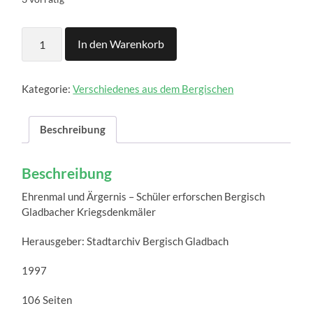
Ehrenmal
In den Warenkorb
und
Ärgernis
Menge
Kategorie:
Verschiedenes aus dem Bergischen
Beschreibung
Beschreibung
Ehrenmal und Ärgernis – Schüler erforschen Bergisch
Gladbacher Kriegsdenkmäler
Herausgeber: Stadtarchiv Bergisch Gladbach
1997
106 Seiten