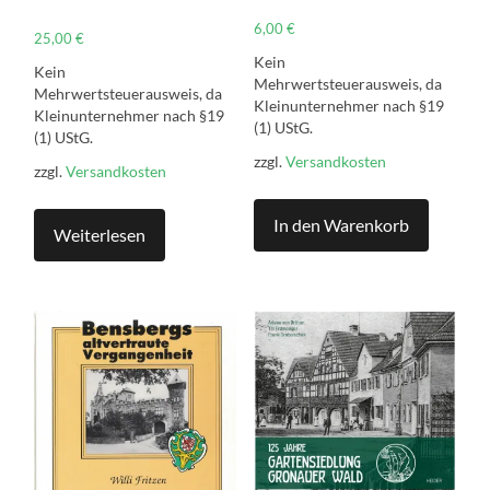
6,00
€
25,00
€
Kein
Kein
Mehrwertsteuerausweis, da
Mehrwertsteuerausweis, da
Kleinunternehmer nach §19
Kleinunternehmer nach §19
(1) UStG.
(1) UStG.
zzgl.
Versandkosten
zzgl.
Versandkosten
In den Warenkorb
Weiterlesen