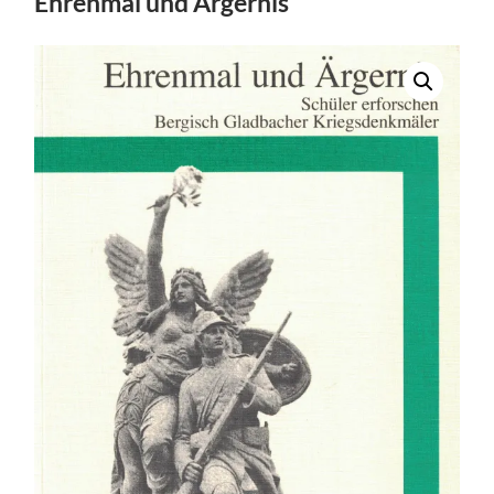
Ehrenmal und Ärgernis