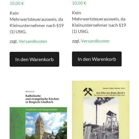
10,00
€
10,00
€
Kein
Kein
Mehrwertsteuerausweis, da
Mehrwertsteuerausweis, da
Kleinunternehmer nach §19
Kleinunternehmer nach §19
(1) UStG.
(1) UStG.
zzgl.
Versandkosten
zzgl.
Versandkosten
In den Warenkorb
In den Warenkorb