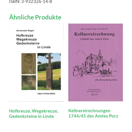
ISBN: 3-932326-14-8
Ähnliche Produkte
Kellnereirechnungen
Hofkreuze, Wegekreuze,
1744/45 des Amtes Porz
Gedenksteine in Linde