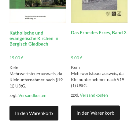
Das Erbe des Erzes, Band 3
Katholische und
evangelische Kirchen in
Bergisch Gladbach
5,00
€
15,00
€
Kein
Kein
Mehrwertsteuerausweis, da
Mehrwertsteuerausweis, da
Kleinunternehmer nach §19
Kleinunternehmer nach §19
(1) UStG.
(1) UStG.
zzgl.
Versandkosten
zzgl.
Versandkosten
In den Warenkorb
In den Warenkorb