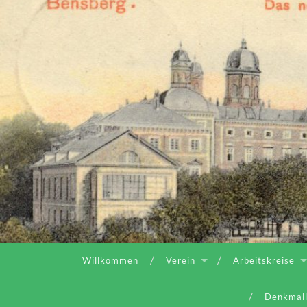
Willkommen
Verein
Arbeitskreise
Denkmall