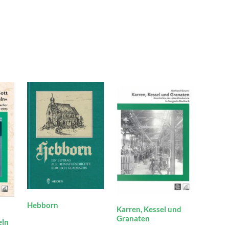
Hebborn
Karren, Kessel und
Granaten
eln