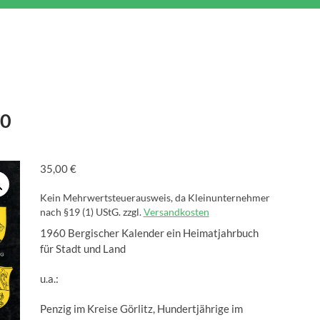
60
35,00
€
Kein Mehrwertsteuerausweis, da Kleinunternehmer
nach §19 (1) UStG.
zzgl.
Versandkosten
1960 Bergischer Kalender ein Heimatjahrbuch
für Stadt und Land
u.a.:
Penzig im Kreise Görlitz, Hundertjährige im