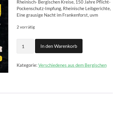
Rheinisch- Bergischen Kreise, 150 Jahre Pflicht-
Pockenschutz-Impfung, Rheinische Leibgerichte,
Eine grausige Nacht im Frankenforst, uvm
2 vorrätig
Bergischer
In den Warenkorb
Kalender
1960
Menge
Kategorie:
Verschiedenes aus dem Bergischen