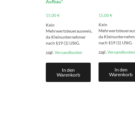
Aufbau“
15,00
€
15,00
€
Kein
Kein
Mehrwertsteueraus
Mehrwertsteuerausweis,
da Kleinunternehm
da Kleinunternehmer
nach §19 (1) UStG.
nach §19 (1) UStG.
zzgl.
Versandkosten
zzgl.
Versandkosten
In den
In den
Warenkorb
Warenkorb