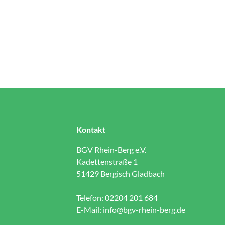
Kontakt
BGV Rhein-Berg e.V.
Kadettenstraße 1
51429 Bergisch Gladbach
Telefon: 02204 201 684
E-Mail:
info@bgv-rhein-berg.de