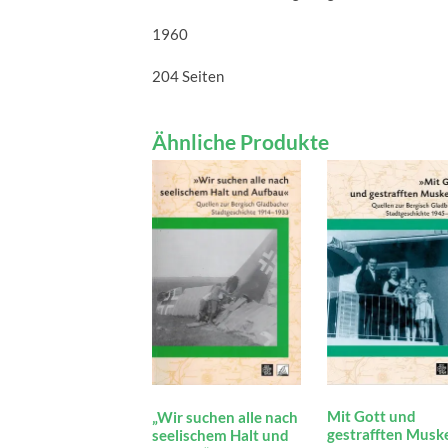
1960
204 Seiten
Ähnliche Produkte
Mit Gott und
„Wir suchen alle nach
gestrafften Musk
seelischem Halt und