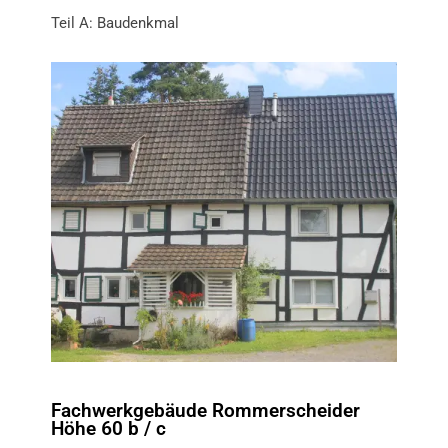
Teil A: Baudenkmal
Fachwerkgebäude Rommerscheider
Höhe 60 b / c