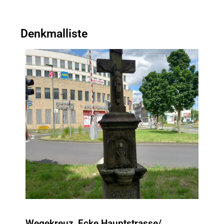
Denkmalliste
Wegekreuz, Ecke Hauptstrasse/